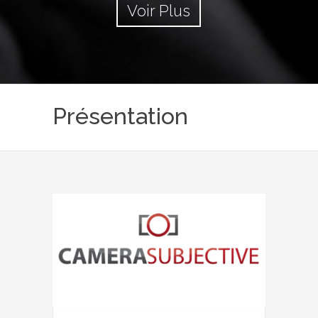
Voir Plus
Présentation