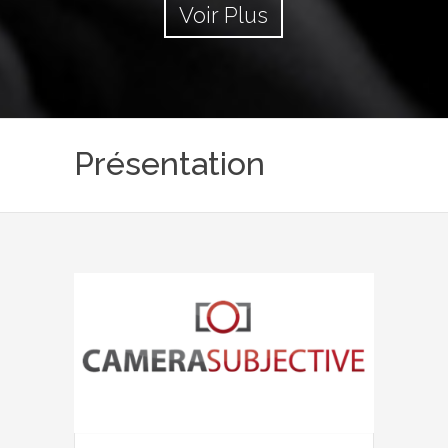
Voir Plus
Présentation