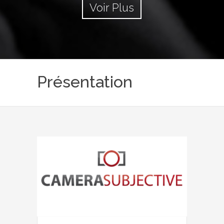
Voir Plus
Présentation