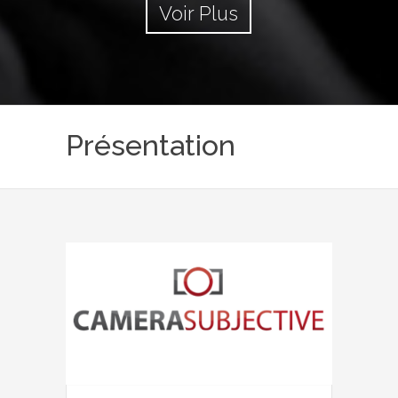
Voir Plus
Présentation