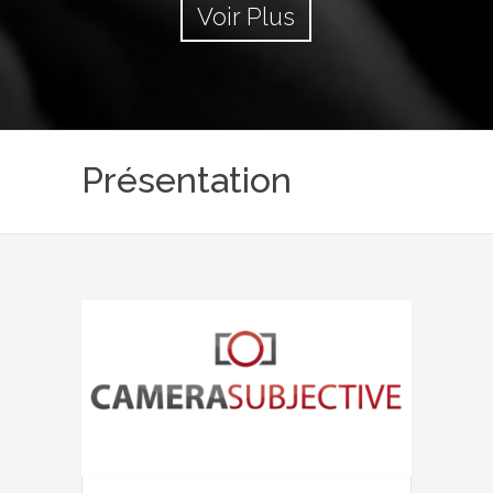
Voir Plus
Présentation