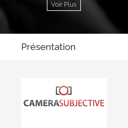
Voir Plus
Présentation