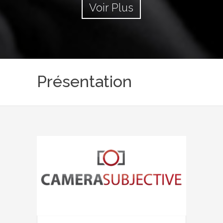
Voir Plus
Présentation