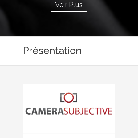
Voir Plus
Présentation