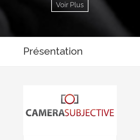
Voir Plus
Présentation