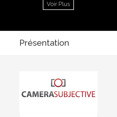
Voir Plus
Présentation