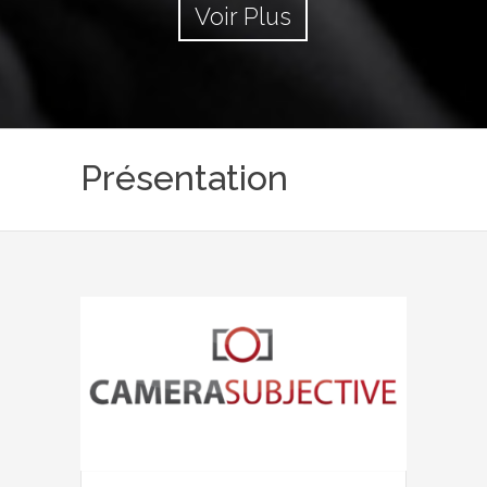
Voir Plus
Présentation