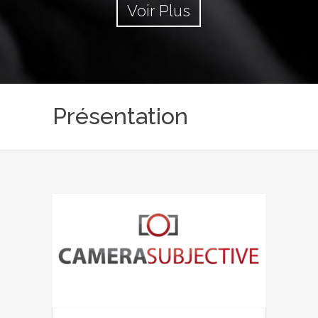
Voir Plus
Présentation