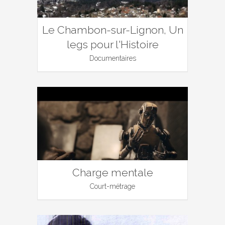
Le Chambon-sur-Lignon, Un
legs pour l'Histoire
Documentaires
Charge mentale
Court-métrage