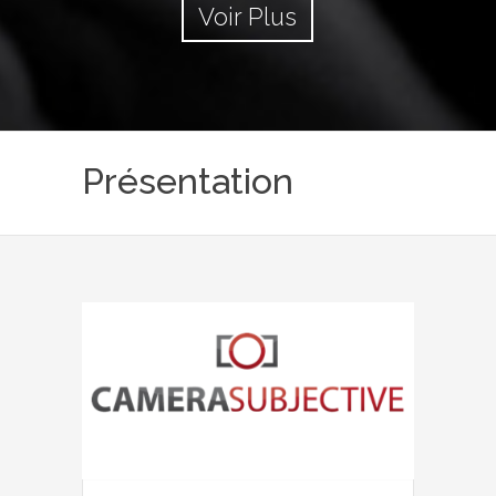
Voir Plus
Présentation