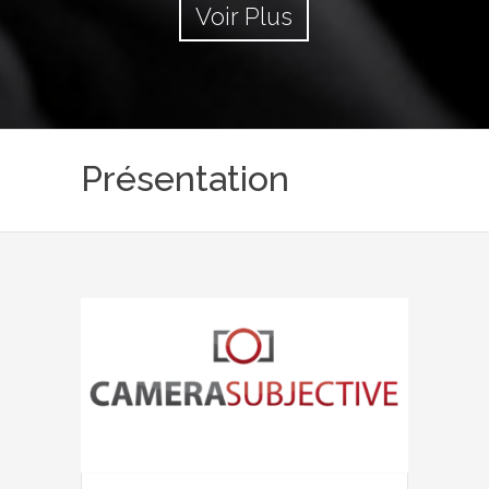
Voir Plus
Présentation