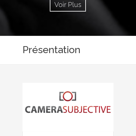
Voir Plus
Présentation