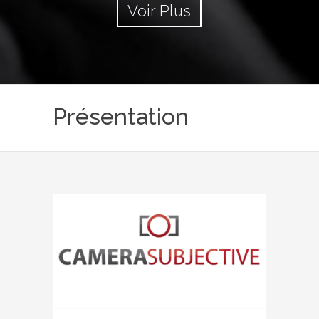
Voir Plus
Présentation