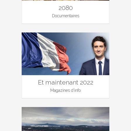
2080
Documentaires
Et maintenant 2022
Magazines d'info