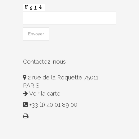
Contactez-nous
2 rue de la Roquette 75011
PARIS
Voir la carte
+33 (1) 40 01 89 00