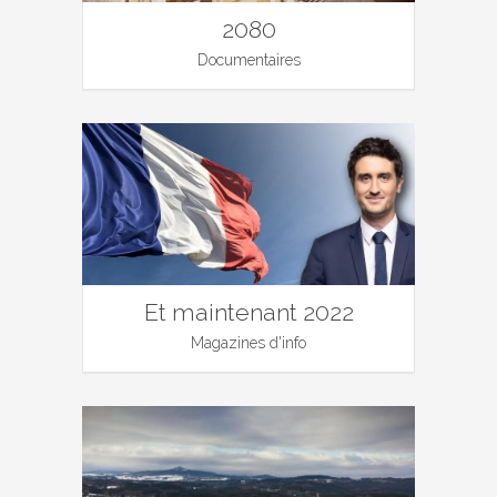
2080
Documentaires
Et maintenant 2022
Magazines d'info