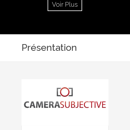
Voir Plus
Présentation