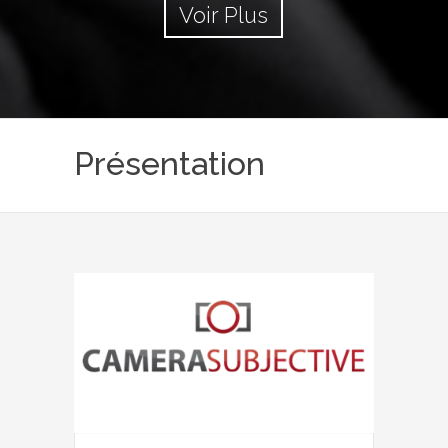
Voir Plus
Présentation