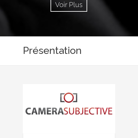
Voir Plus
Présentation