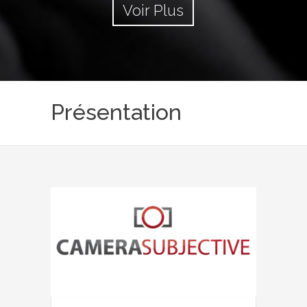
Voir Plus
Présentation