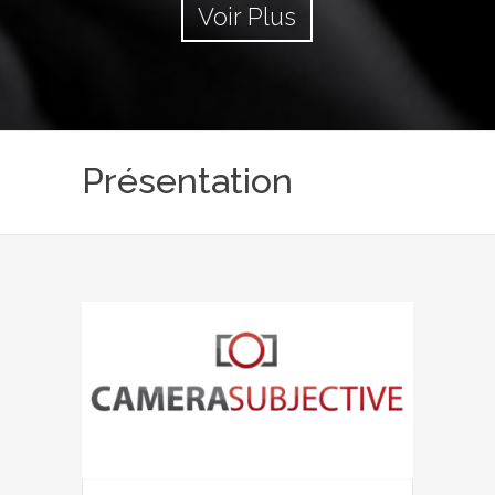
Voir Plus
Présentation