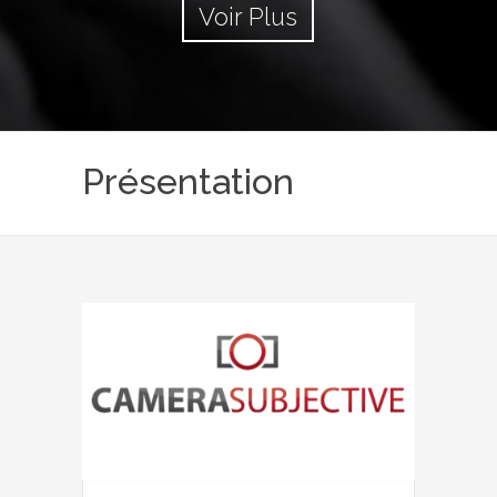
Voir Plus
Présentation