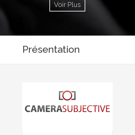
Voir Plus
Présentation