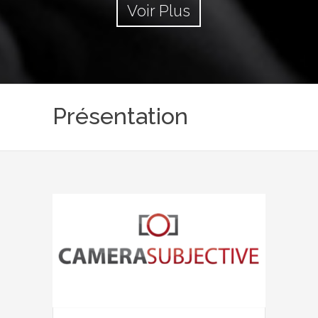
Voir Plus
Présentation