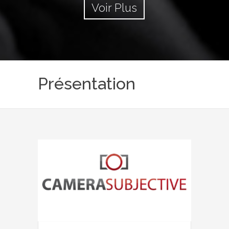
Voir Plus
Présentation