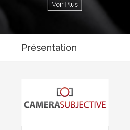
Voir Plus
Présentation