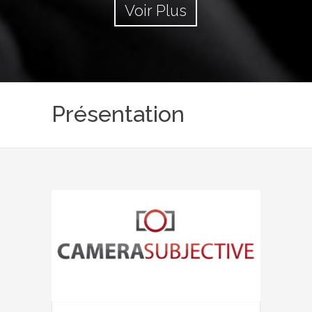
Voir Plus
Présentation