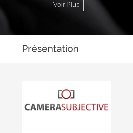
Voir Plus
Présentation