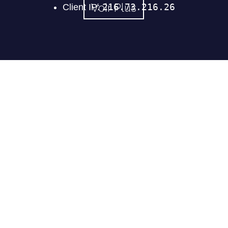
Voir Plus
Présentation