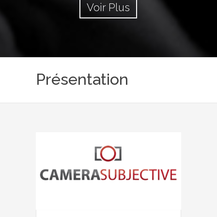
Voir Plus
Présentation