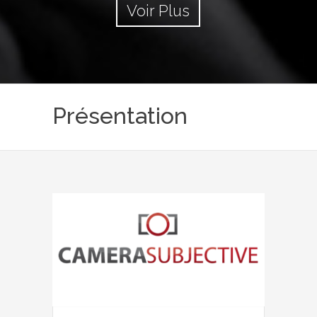
Voir Plus
Présentation