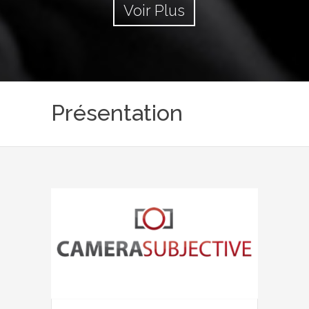
Voir Plus
Présentation