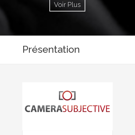
Voir Plus
Présentation