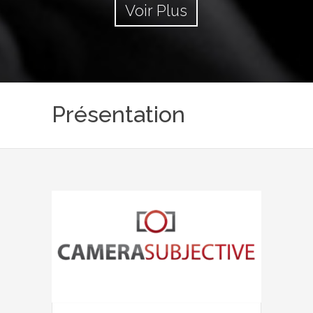
Voir Plus
Présentation