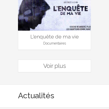
L'enquête de ma vie
Documentaires
Voir plus
Actualités