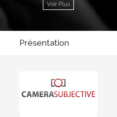
Voir Plus
Présentation