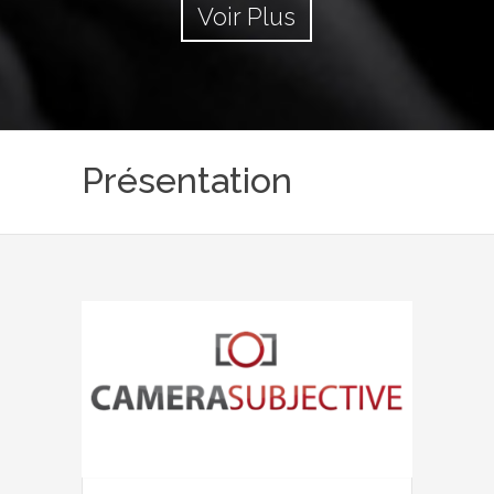
Voir Plus
Présentation