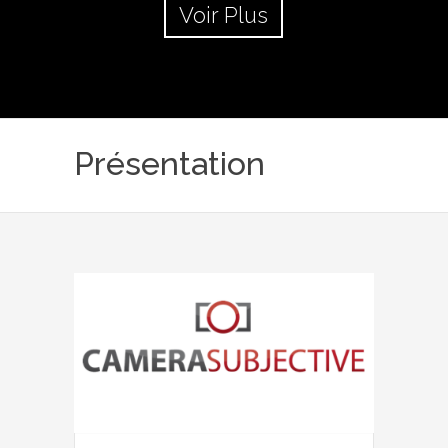
Voir Plus
Présentation