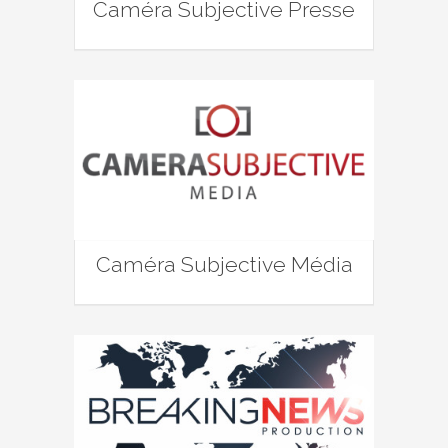
Caméra Subjective Presse
Caméra Subjective Média