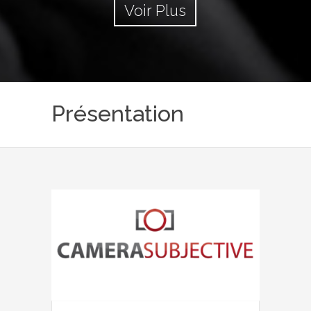
Voir Plus
Présentation