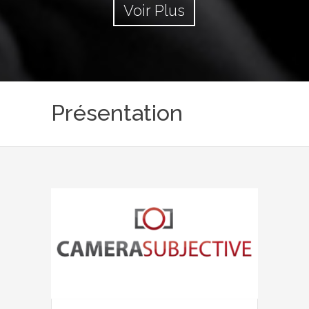
Voir Plus
Présentation