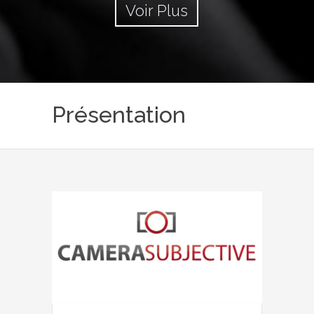
Voir Plus
Présentation