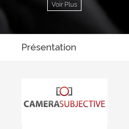
Voir Plus
Présentation