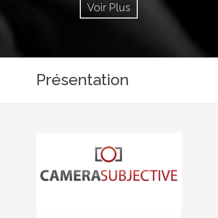
Voir Plus
Présentation