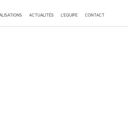
ALISATIONS
ACTUALITÉS
L'EQUIPE
CONTACT