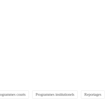
rogrammes courts
Programmes institutionels
Reportages