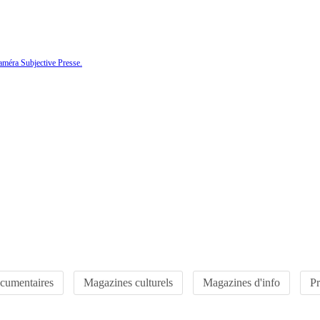
améra Subjective Presse.
cumentaires
Magazines culturels
Magazines d'info
P