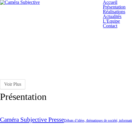
Accueil
Présentation
Réalisations
Actualités
L'Equipe
Contact
Voir Plus
Présentation
Caméra Subjective Presse
Débats d’idées, thématiques de société, informat