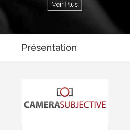
Voir Plus
Présentation