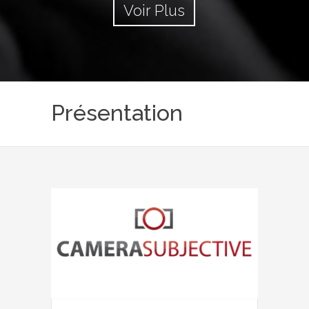
Voir Plus
Présentation